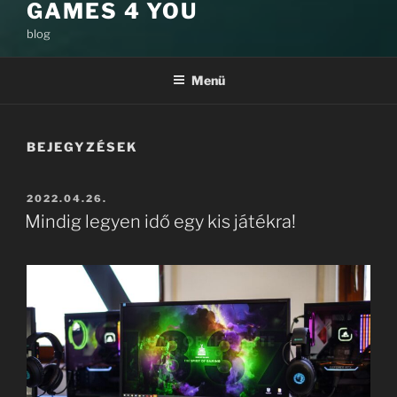
GAMES 4 YOU
blog
Menü
BEJEGYZÉSEK
BEKÜLDVE:
2022.04.26.
Mindig legyen idő egy kis játékra!