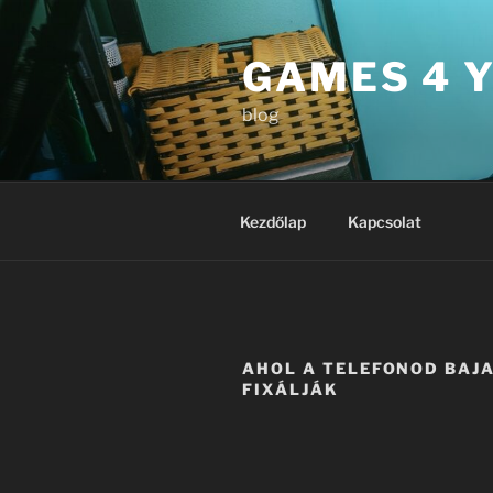
Tartalomhoz
GAMES 4 
blog
Kezdőlap
Kapcsolat
AHOL A TELEFONOD BAJA
FIXÁLJÁK