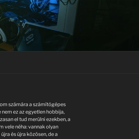
tom számára a számítógépes
e nem ez az egyetlen hobbija,
asan el tud merülni ezekben, a
om vele néha: vannak olyan
újra és újra közösen, de a